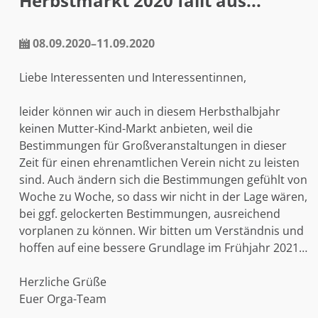
Herbstmarkt 2020 fällt aus...
Impressum
08.09.2020–11.09.2020
Datenschutzhinweise
Liebe Interessenten und Interessentinnen,
leider können wir auch in diesem Herbsthalbjahr
keinen Mutter-Kind-Markt anbieten, weil die
Bestimmungen für Großveranstaltungen in dieser
Zeit für einen ehrenamtlichen Verein nicht zu leisten
sind. Auch ändern sich die Bestimmungen gefühlt von
Woche zu Woche, so dass wir nicht in der Lage wären,
bei ggf. gelockerten Bestimmungen, ausreichend
vorplanen zu können. Wir bitten um Verständnis und
hoffen auf eine bessere Grundlage im Frühjahr 2021…
Herzliche Grüße
Euer Orga-Team